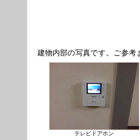
福井県立大学、福井大学医学部近く、
ト、福井大学医学部、福井医大、福井
岡下合月、全室冷暖房完備、駐車場完備
バス停「福井大学病院」より徒歩6分、
可、福井県立大学、福井大学医学部近
建物内部の写真です。ご参考
テレビドアホン