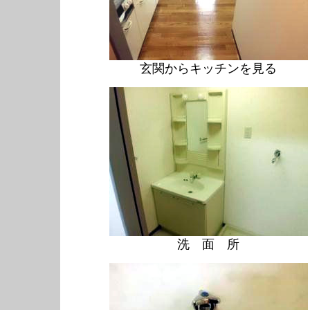
玄関からキッチンを見る
洗 面 所