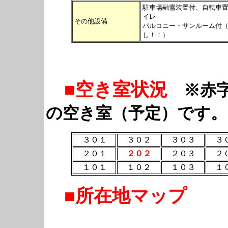
駐車場融雪装置付、自転車
イレ
その他設備
バルコニー・サンルーム付
し！！）
■空き室状況
※赤字
の空き室（予定）です。
３０１
３０２
３０３
３
２０１
２０２
２０３
２
１０１
１０２
１０３
１
■所在地マップ