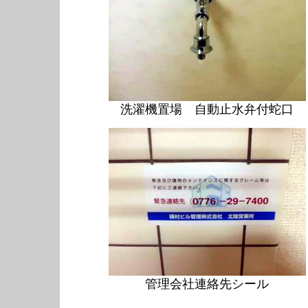
洗濯機置場 自動止水弁付蛇口
管理会社連絡先シール